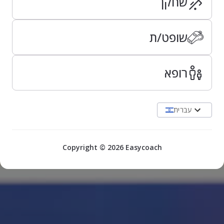
שחקן
שופט/ת
רופא
עברית
Copyright © 2026 Easycoach